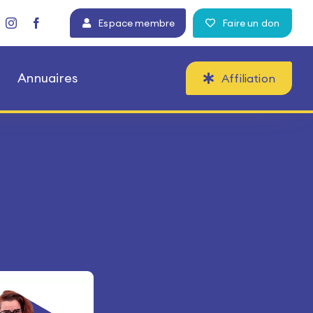
Espace membre
Faire un don
Annuaires
Affiliation