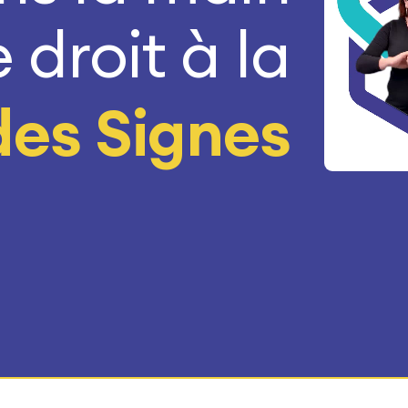
 droit à la
des Signes