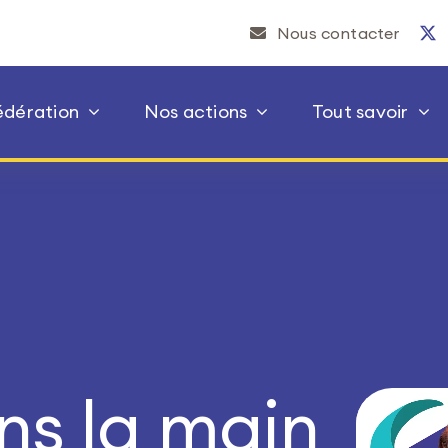
Nous contacter
édération
Nos actions
Tout savoir
ns la main